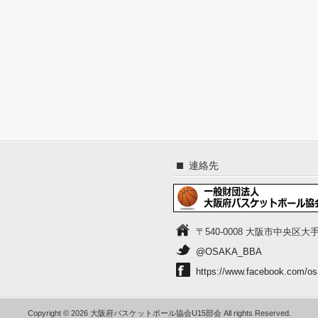
連絡先
〒540-0008 大阪市中央区大
@OSAKA_BBA
https://www.facebook.com/os
Copyright © 2026 大阪府バスケットボール協会U15部会 All rights Reserved
.