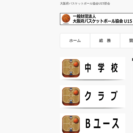
大阪府バスケットボール協会U15部会
ホーム
総 務
競