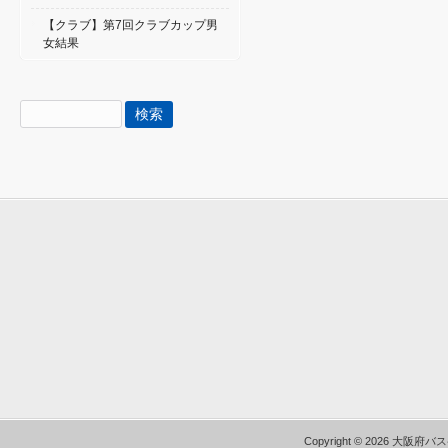
【クラブ】第7回クラブカップ男
女結果
検
索:
Copyright © 2026 大阪府バ