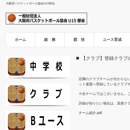
大阪府バスケットボール協会U15部会
ホーム
総 務
競 技
ユース育成
【クラブ】登録クラブ
近隣のクラブチームが分からな
ット連盟へ登録しているクラブ
※全チームではございません。
詳細が知りたい場合は、直接ク
チーム紹介.pdf